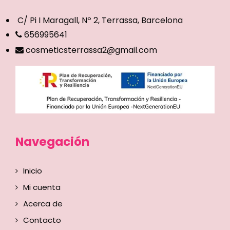
C/ Pi I Maragall, Nº 2, Terrassa, Barcelona
656995641
cosmeticsterrassa2@gmail.com
Navegación
Inicio
Mi cuenta
Acerca de
Contacto