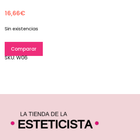
16,66
€
Sin existencias
Comparar
SKU:
W06