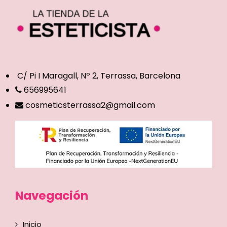
C/ Pi I Maragall, Nº 2, Terrassa, Barcelona
656995641
cosmeticsterrassa2@gmail.com
Navegación
Inicio