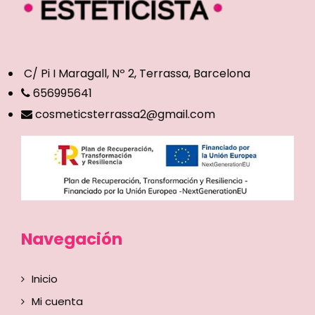
C/ Pi I Maragall, Nº 2, Terrassa, Barcelona
656995641
cosmeticsterrassa2@gmail.com
Navegación
Inicio
Mi cuenta