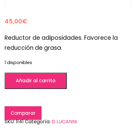
45,00
€
Reductor de adiposidades. Favorece la
reducción de grasa.
1 disponibles
Añadir al carrito
Comparar
SKU:
1141
Categoría:
D LUCANNI