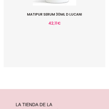
MATIPUR SERUM 30ML D LUCANI
42,11
€