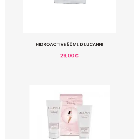
HIDROACTIVE 50ML D LUCANNI
29,00
€