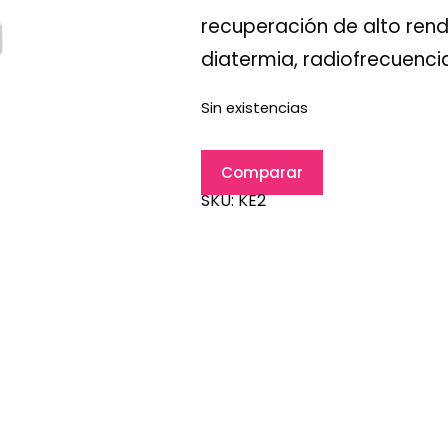
recuperación de alto ren
diatermia, radiofrecuencia
Sin existencias
Comparar
SKU:
KE2