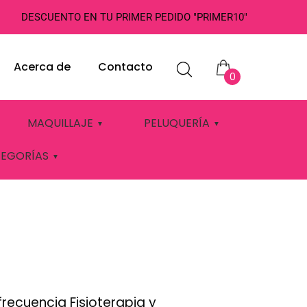
DESCUENTO EN TU PRIMER PEDIDO "PRIMER10"
Acerca de
Contacto
0
CUENCIA
MAQUILLAJE
PELUQUERÍA
TEGORÍAS
ecuencia Fisioterapia y