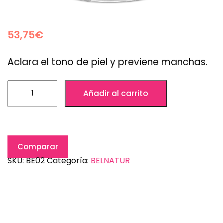
53,75
€
Aclara el tono de piel y previene manchas.
Añadir al carrito
Comparar
SKU:
BE02
Categoría:
BELNATUR