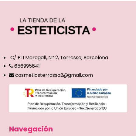
C/ Pi I Maragall, Nº 2, Terrassa, Barcelona
656995641
cosmeticsterrassa2@gmail.com
Navegación