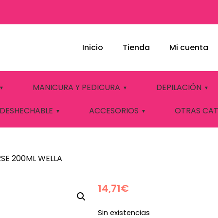
Inicio
Tienda
Mi cuenta
ANCE CONDITIONE
MANICURA Y PEDICURA
DEPILACIÓN
 DESHECHABLE
ACCESORIOS
OTRAS CA
SE 200ML WELLA
14,71
€
Sin existencias