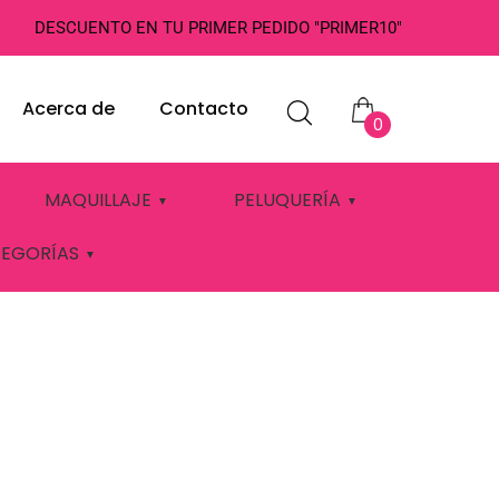
DESCUENTO EN TU PRIMER PEDIDO "PRIMER10"
Acerca de
Contacto
0
R COARSE
MAQUILLAJE
PELUQUERÍA
TEGORÍAS