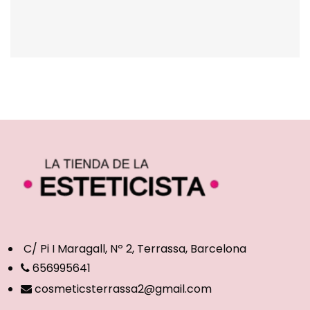
C/ Pi I Maragall, Nº 2, Terrassa, Barcelona
656995641
cosmeticsterrassa2@gmail.com