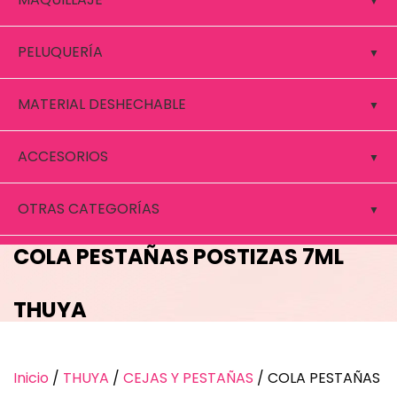
PELUQUERÍA
MATERIAL DESHECHABLE
ACCESORIOS
OTRAS CATEGORÍAS
COLA PESTAÑAS POSTIZAS 7ML
THUYA
Inicio
/
THUYA
/
CEJAS Y PESTAÑAS
/ COLA PESTAÑAS