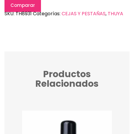
Comparar
SKU:
TH8931
Categorías:
CEJAS Y PESTAÑAS
,
THUYA
Productos
Relacionados