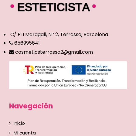
C/ Pi I Maragall, Nº 2, Terrassa, Barcelona
656995641
cosmeticsterrassa2@gmail.com
Navegación
Inicio
Mi cuenta