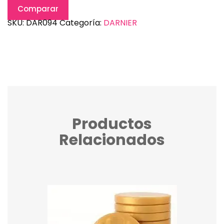
Comparar
SKU:
DAR094
Categoría:
DARNIER
Productos
Relacionados