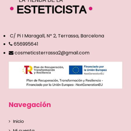
C/ Pi I Maragall, Nº 2, Terrassa, Barcelona
656995641
cosmeticsterrassa2@gmail.com
Navegación
Inicio
Mi cuenta