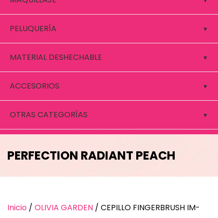
PELUQUERÍA
MATERIAL DESHECHABLE
ACCESORIOS
OTRAS CATEGORÍAS
CEPILLO FINGERBRUSH IM-
PERFECTION RADIANT PEACH
OLIVIA GARDEN
Inicio
/
OLIVIA GARDEN
/ CEPILLO FINGERBRUSH IM-