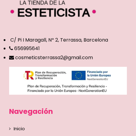
C/ Pi I Maragall, Nº 2, Terrassa, Barcelona
656995641
cosmeticsterrassa2@gmail.com
Navegación
Inicio