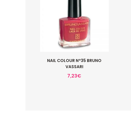
NAIL COLOUR Nº35 BRUNO
VASSARI
7,23
€