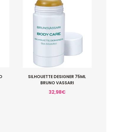
O
SILHOUETTE DESIGNER 75ML
BRUNO VASSARI
32,98
€