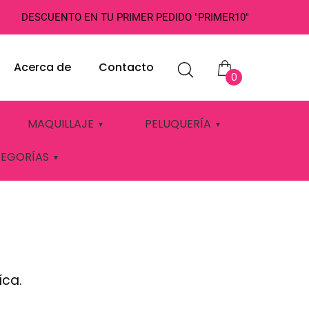
DESCUENTO EN TU PRIMER PEDIDO "PRIMER10"
Acerca de
Contacto
0
UNO VASSARI
MAQUILLAJE
PELUQUERÍA
TEGORÍAS
íca.