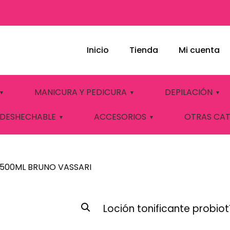
Inicio
Tienda
Mi cuenta
ICANTE 500ML BR
MANICURA Y PEDICURA
DEPILACIÓN
 DESHECHABLE
ACCESORIOS
OTRAS CA
 500ML BRUNO VASSARI
Loción tonificante probiot