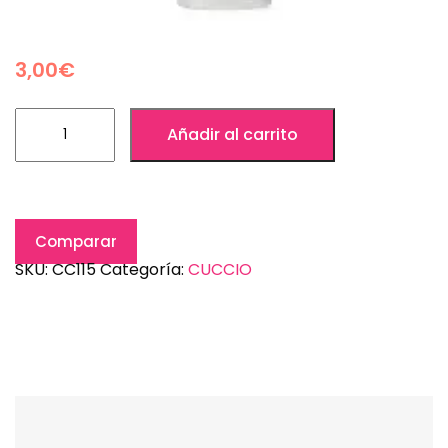
3,00
€
Añadir al carrito
Comparar
SKU:
CC115
Categoría:
CUCCIO