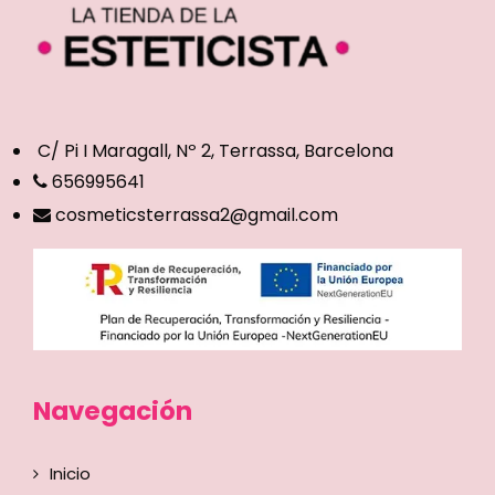
C/ Pi I Maragall, Nº 2, Terrassa, Barcelona
656995641
cosmeticsterrassa2@gmail.com
Navegación
Inicio