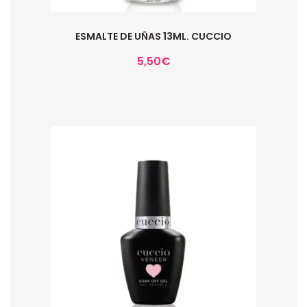
ESMALTE DE UÑAS 13ML. CUCCIO
5,50
€