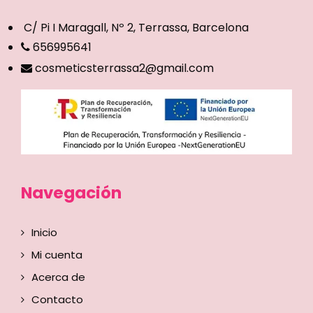
C/ Pi I Maragall, Nº 2, Terrassa, Barcelona
656995641
cosmeticsterrassa2@gmail.com
Navegación
Inicio
Mi cuenta
Acerca de
Contacto