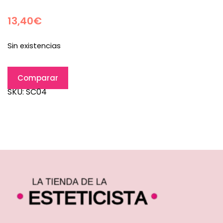
13,40
€
Sin existencias
Comparar
SKU:
SC04