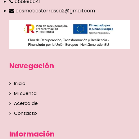
656995641
cosmeticsterrassa2@gmail.com
Navegación
Inicio
Mi cuenta
Acerca de
Contacto
Información