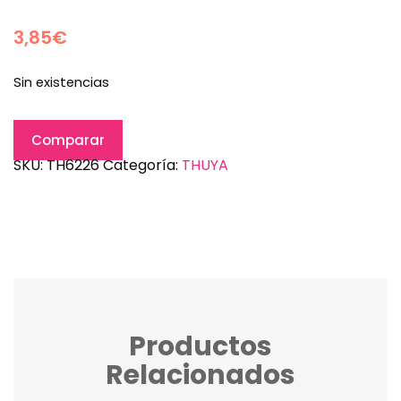
3,85
€
Sin existencias
Comparar
SKU:
TH6226
Categoría:
THUYA
Productos
Relacionados