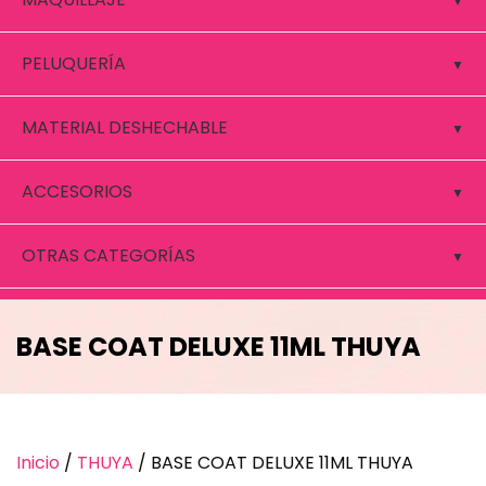
PELUQUERÍA
MATERIAL DESHECHABLE
ACCESORIOS
OTRAS CATEGORÍAS
BASE COAT DELUXE 11ML THUYA
Inicio
/
THUYA
/ BASE COAT DELUXE 11ML THUYA