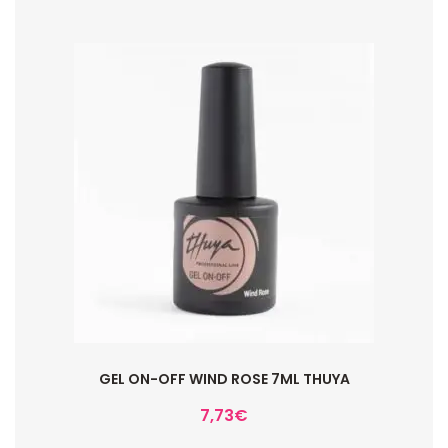
GEL ON-OFF WIND ROSE 7ML THUYA
7,73
€