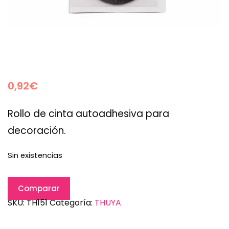
0,92
€
Rollo de cinta autoadhesiva para
decoración.
Sin existencias
Comparar
SKU:
TH151
Categoría:
THUYA