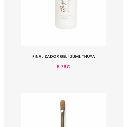
FINALIZADOR GEL 100ML THUYA
6,76
€