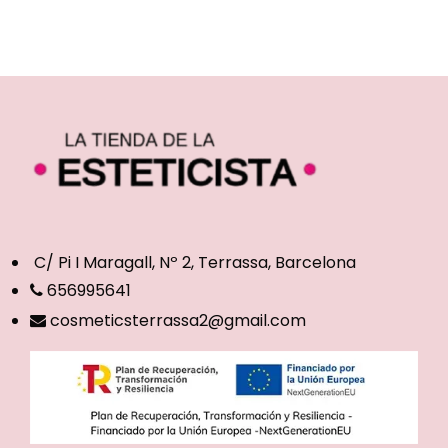
C/ Pi I Maragall, Nº 2, Terrassa, Barcelona
656995641
cosmeticsterrassa2@gmail.com