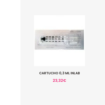
CARTUCHO 0,3 ML INLAB
23,32
€