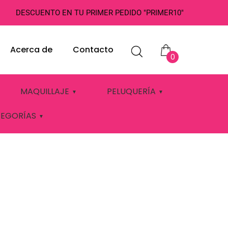
DESCUENTO EN TU PRIMER PEDIDO "PRIMER10"
Acerca de
Contacto
0
 10U INLAB
MAQUILLAJE
PELUQUERÍA
TEGORÍAS