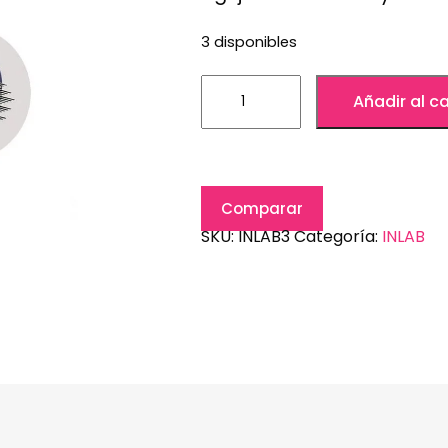
3 disponibles
Añadir al ca
Comparar
SKU:
INLAB3
Categoría:
INLAB