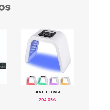
os
PUENTE LED INLAB
204,05
€