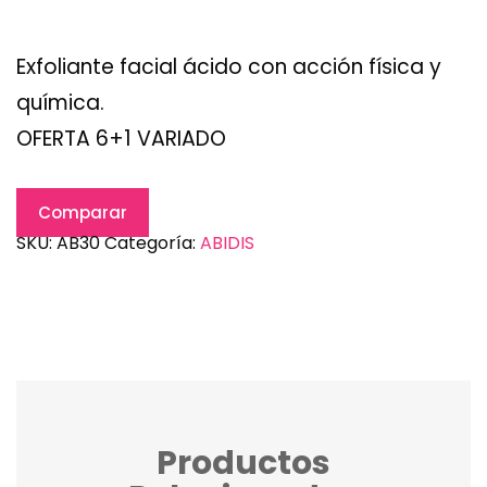
Exfoliante facial ácido con acción física y
química.
OFERTA 6+1 VARIADO
Comparar
SKU:
AB30
Categoría:
ABIDIS
Productos