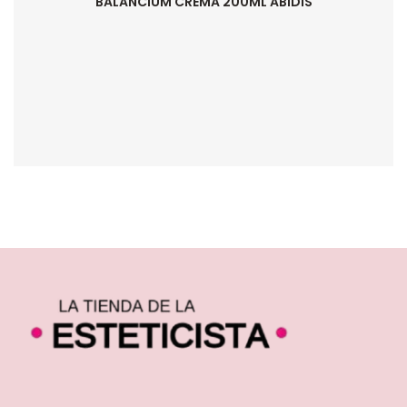
BALANCIUM CREMA 200ML ABIDIS