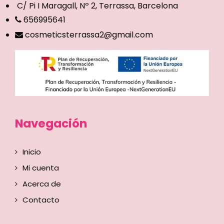
C/ Pi I Maragall, Nº 2, Terrassa, Barcelona
656995641
cosmeticsterrassa2@gmail.com
Navegación
Inicio
Mi cuenta
Acerca de
Contacto