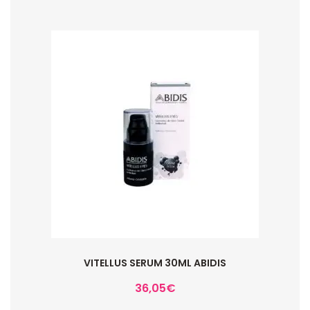
VITELLUS SERUM 30ML ABIDIS
36,05
€